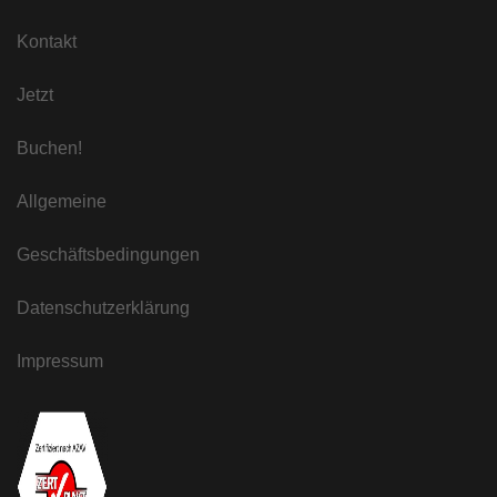
Kontakt
Jetzt
Buchen!
Allgemeine
Geschäftsbedingungen
Datenschutzerklärung
Impressum